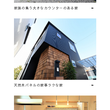
家族の集う大きなカウンターのある家
天然木パネルの家事ラクな家
HOME
ホーム