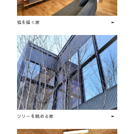
弧を描く家
ツリーを眺める家