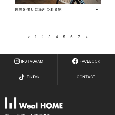
趣味を愉しむ場所のある家
<
1
2
3
4
5
6
7
>
INSTAGRAM
FACEBOOK
TikTok
CONTACT