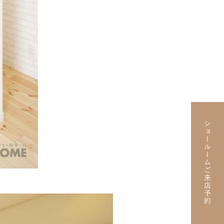
F A HOUSE
/ RENOVATION