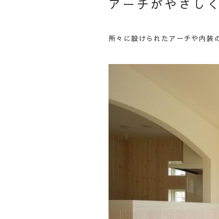
アーチがやさし
所々に設けられたアーチや内装