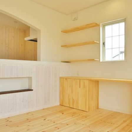
LAND IN
CONCEP
CONTAC
NEWS
EVE