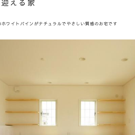
く迎える家
のホワイトパインがナチュラルでやさしい質感のお宅です