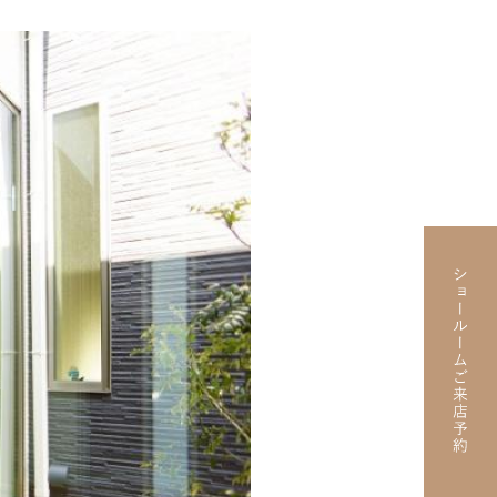
F A HOUSE
/ RENOVATION