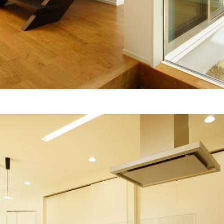
LAND IN
CONCEP
CONTAC
NEWS
EVE