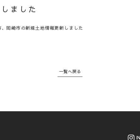
新しました
WORKS
市、岡崎市の新規土地情報更新しました
LINEUP
REFORM 
一覧へ戻る
LAND IN
CONCEP
CONTAC
NEWS
EVE
I