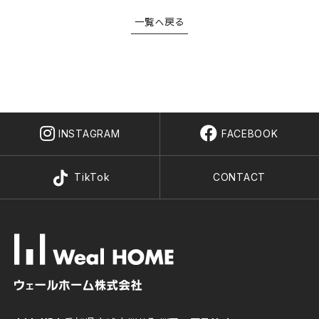
CONCEPT SHOWROOM
一覧へ戻る
ショールーム
CONTACT
お問い合わせ
NEWS
EVENT
MATERIAL BOOK
RECRUIT
INSTAGRAM
FACEBOOK
TikTok
CONTACT