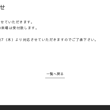
STYLE O
せ
WORKS
とさせていただきます。
の来場は受付致します。
LINEUP
/7（木）より対応させていただきますのでご了承下さい。
REFORM 
LAND IN
一覧へ戻る
CONCEP
CONTAC