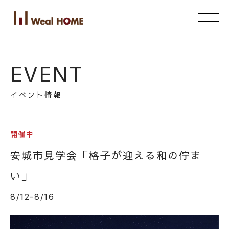
EVENT
イベント情報
開催中
安城市見学会「格子が迎える和の佇ま
い」
8/12-8/16