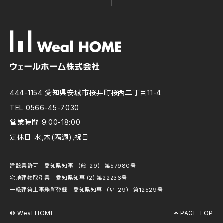
444-1154 愛知県安城市桜井町桜西二丁目11-4
TEL 0566-45-7030
営業時間 9:00-18:00
定休日 水,木(隔週),祝日
建設業許可 愛知県知事 （般-29） 第57980号
宅地建物取引業 愛知県知事 (2) 第22236号
一級建築士事務所登録 愛知県知事 （い-29） 第12529号
© Weal HOME
PAGE TOP