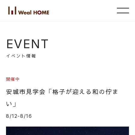
EVENT
イベント情報
開催中
安城市見学会「格子が迎える和の佇ま
い」
8/12-8/16