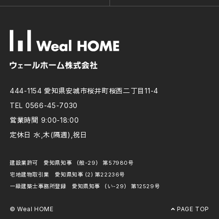
444-1154 愛知県安城市桜井町桜西二丁目11-4
TEL 0566-45-7030
営業時間 9:00-18:00
定休日 水,木(隔週),祝日
建設業許可 愛知県知事 （般-29） 第57980号
宅地建物取引業 愛知県知事 (2) 第22236号
一級建築士事務所登録 愛知県知事 （い-29） 第12529号
© Weal HOME
PAGE TOP