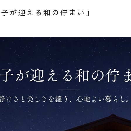
格子が迎える和の佇まい」