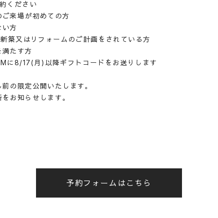
予約ください
のご来場が初めての方
ない方
に新築又はリフォームのご計画をされている方
を満たす方
に8/17(月)以降ギフトコードをお送りします
し前の限定公開いたします。
をお知らせします。
予約フォームはこちら