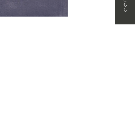
T
NT
MATERIAL BOOK
RECRUIT